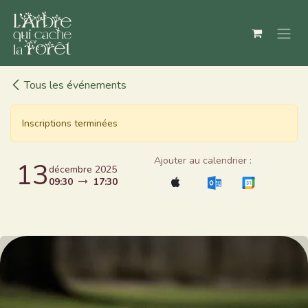
Se rendre au contenu
Tous les événements
Inscriptions terminées
Ajouter au calendrier :
13
décembre 2025
09:30
17:30