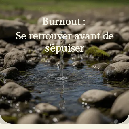
Burnout :
Se retrouver avant de
s’épuiser