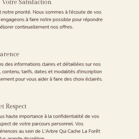
 Votre Satisfaction
st notre priorité. Nous sommes à l'écoute de vos
 engageons à faire notre possible pour répondre
éliorer continuellement nos offres.
parence
s des informations claires et détaillées sur nos
, contenu, tarifs, dates et modalités d'inscription
lement pour vous aider à faire des choix éclairés.
et Respect
us haute importance à la confidentialité de vos
espect de votre parcours personnel. Vos
riences au sein de L'Arbre Qui Cache La Forêt
plus grande discrétion.