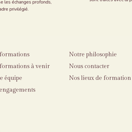
ise les échanges profonds,
dre privilégié.
formations
Notre philosophie
formations à venir
Nous contacter
e équipe
Nos lieux de formation
engagements
égales