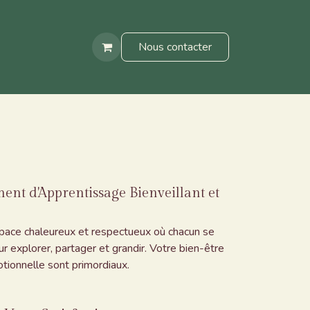
re équipe
Nos lieux de formation
Nous contacter
t d'Apprentissage Bienveillant et
pace chaleureux et respectueux où chacun se
r explorer, partager et grandir. Votre bien-être
otionnelle sont primordiaux.