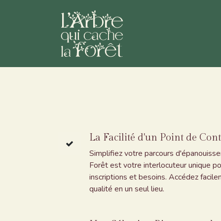
Se rendre au contenu
Nos activités
Catalog
La Facilité d'un Point de Con
Simplifiez votre parcours d'épanouiss
Forêt est votre interlocuteur unique p
inscriptions et besoins. Accédez facile
qualité en un seul lieu.