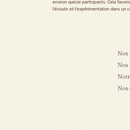
environ quinze participants. Cela favor
l'écoute et l'expérimentation dans un ca
Nos 
Nos 
Notr
Nos 
© L'arbre qui cache la forêt, 2025
—
Mentions l