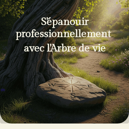
S'épanouir
professionnellement
avec l'Arbre de vie